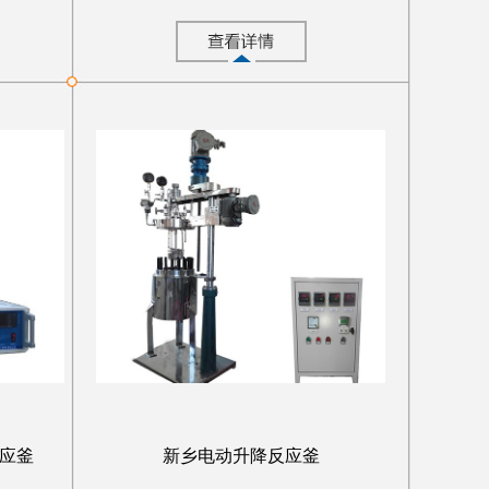
应釜
新乡电动升降反应釜