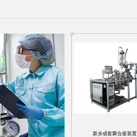
新乡成套聚合釜装置